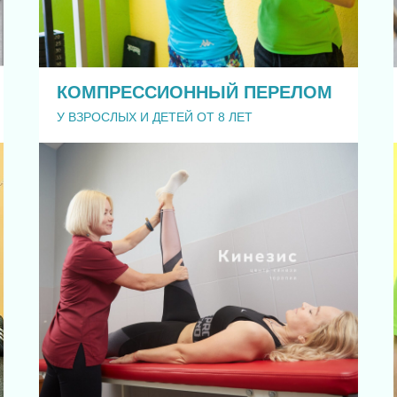
КОМПРЕССИОННЫЙ ПЕРЕЛОМ
У ВЗРОСЛЫХ И ДЕТЕЙ ОТ 8 ЛЕТ