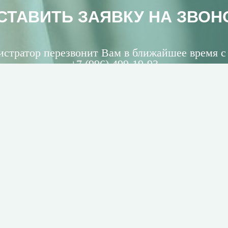
СТАВИТЬ ЗАЯВКУ НА ЗВОН
стратор перезвонит Вам в ближайшее время с
+7 (996) 499-19-93
ОТПРАВИТЬ ЗАЯВКУ НА ЗВОНОК
Вы соглашаетесь с нашей
Политикой в отношении обработки п